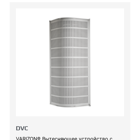
DVC
VARIZON® Вытесняющее устройство с