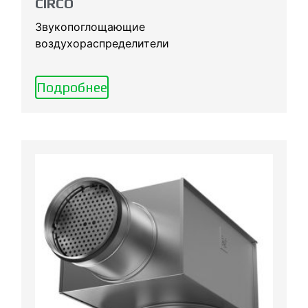
CIRCO
Звукопоглощающие
воздухораспределители
Подробнее