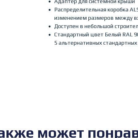
Адаптер для системной крыши
Распределительная коробка AL
изменением размеров между в
Доступен в небольшой строите
Стандартный цвет Белый RAL 9
5 альтернативных стандартных
акже может понра