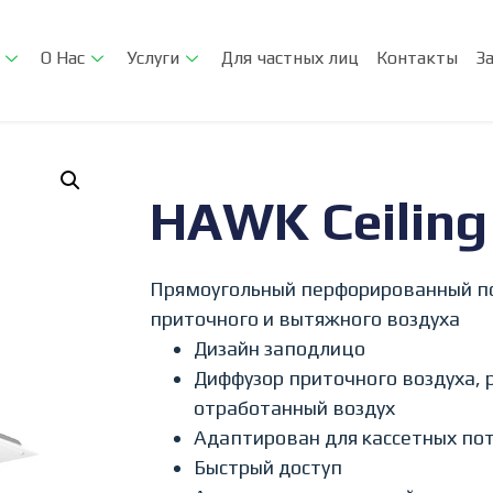
О Нас
Услуги
Для частных лиц
Контакты
З
HAWK Ceiling
Прямоугольный перфорированный по
приточного и вытяжного воздуха
Дизайн заподлицо
Диффузор приточного воздуха,
отработанный воздух
Адаптирован для кассетных по
Быстрый доступ