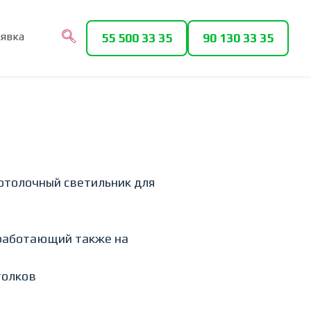
аявка
55 500 33 35
90 130 33 35
толочный светильник для
 работающий также на
толков