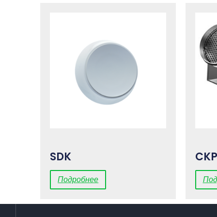
SDK
CK
Подробнее
Под