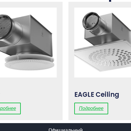
P
EAGLE Ceiling
робнее
Подробнее
Официальный