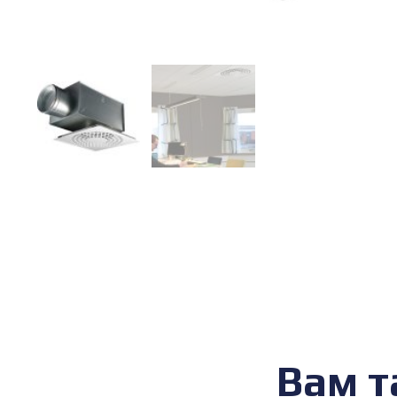
Вам т