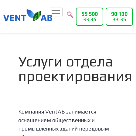
55 500
90 130
33 35
33 35
Услуги отдела
проектирования
Компания VentAB занимается
оснащением общественных и
промышленных зданий передовым