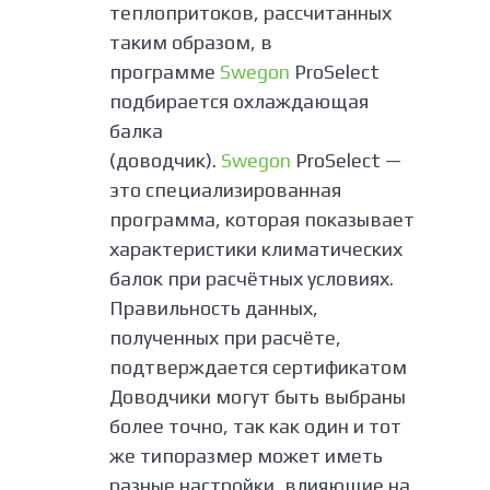
теплопритоков, рассчитанных
таким образом, в
программе
Swegon
ProSelect
подбирается охлаждающая
балка
(доводчик).
Swegon
ProSelect —
это специализированная
программа, которая показывает
характеристики климатических
балок при расчётных условиях.
Правильность данных,
полученных при расчёте,
подтверждается сертификатом
Доводчики могут быть выбраны
более точно, так как один и тот
же типоразмер может иметь
разные настройки, влияющие на