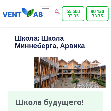
55 500
90 130
33 35
33 35
Школа: Школа
Миннеберга, Арвика
Школа будущего!