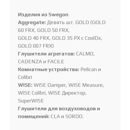
Изделия из Swegon
Aggregate:
Девять шт. GOLD (GOLD
60 FRX, GOLD 50 FRX,
GOLD 40 FRX, GOLD 35 PX с CoolDx,
GOLD 007 FRX)
Глушители агрегатов:
CALMO,
CADENZA и FACILE
Комнатные устройства:
Pelican и
Colibri
WISE:
WISE Damper, WISE Measure,
WISE Colibri, WISE Директор,
SuperWISE
Глушители для воздуховодов и
помещений:
CLA и SORDO.