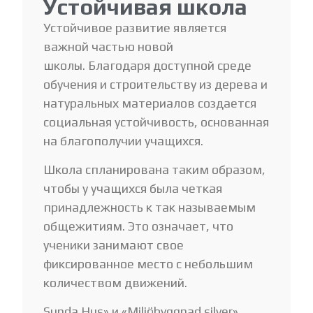
Устойчивая школа
Устойчивое развитие является
важной частью новой
школы. Благодаря доступной среде
обучения и строительству из дерева и
натуральных материалов создается
социальная устойчивость, основанная
на благополучии учащихся.
Школа спланирована таким образом,
чтобы у учащихся была четкая
принадлежность к так называемым
общежитиям. Это означает, что
ученики занимают свое
фиксированное место с небольшим
количеством движений.
Sunda Hus» и «Miljöbyggnad silver»