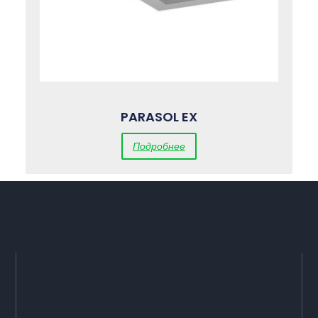
PARASOL EX
Подробнее