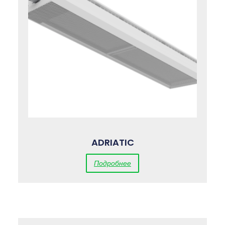
ADRIATIC
Подробнее