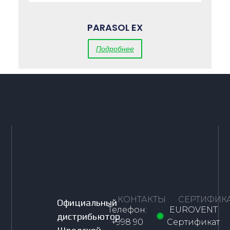
PARASOL EX
Подробнее
КОНТАКТЫ
СЕРТИФИК
Официальный
Телефон:
EUROVENT
дистрибьютор
+998 90
Сертификат