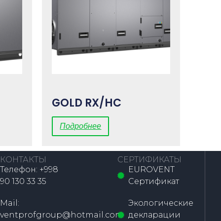
GOLD RX/HC
Подробнее
КОНТАКТЫ
СЕРТИФИКАТЫ
Телефон: +998
EUROVENT
90 130 33 35
Сертификат
Mail:
Экологические
ventprofgroup@hotmail.com
декларации