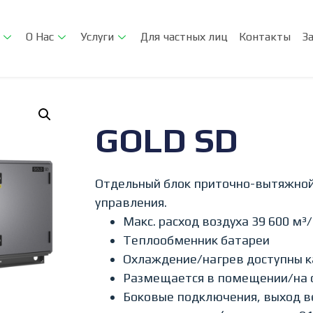
О Нас
Услуги
Для частных лиц
Контакты
З
GOLD SD
Отдельный блок приточно-вытяжной
управления.
Макс. расход воздуха 39 600 м³/
Теплообменник батареи
Охлаждение/нагрев доступны ка
Размещается в помещении/на 
Боковые подключения, выход в