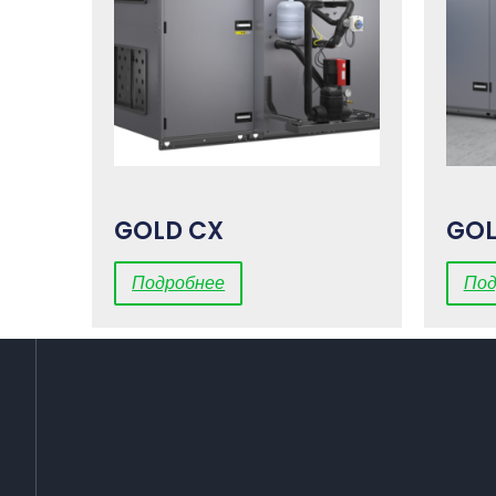
GOLD CX
GOL
Подробнее
Под