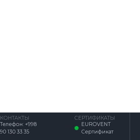
КОНТАКТЫ
СЕРТИФИКАТЫ
Телефон: +998
EUROVENT
90 130 33 35
Сертификат