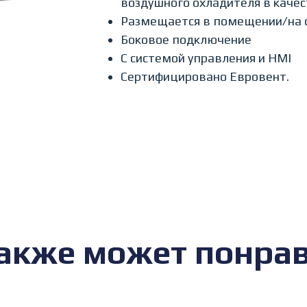
воздушного охладителя в качес
Размещается в помещении/на 
Боковое подключение
С системой управления и HMI
Сертифицировано Евровент.
акже может понра