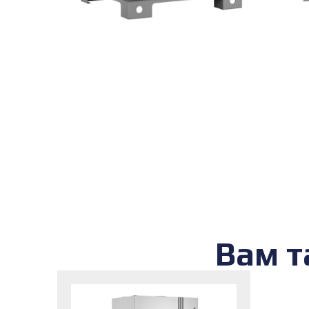
Вам т