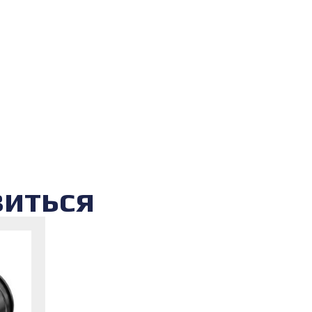
виться