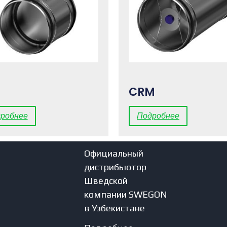
CRM
робнее
Подробнее
Официальный
дистрибьютор
Шведской
компании SWEGON
в Узбекистане