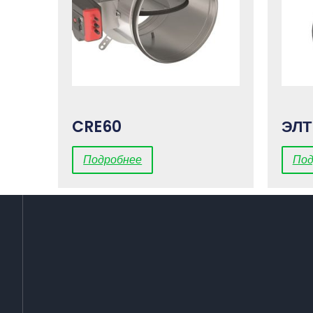
CRE60
ЭЛТ
Подробнее
Под