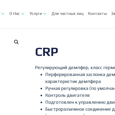
О Нас
Услуги
Для частных лиц
Контакты
З
CRP
Регулирующий демпфер, класс герм
Перфорированная заслонка дем
характеристик демпфера
Ручная регулировка (по умолча
Контроль двигателя
Подготовлен к управлению дв
Быстроразъемное соединение д