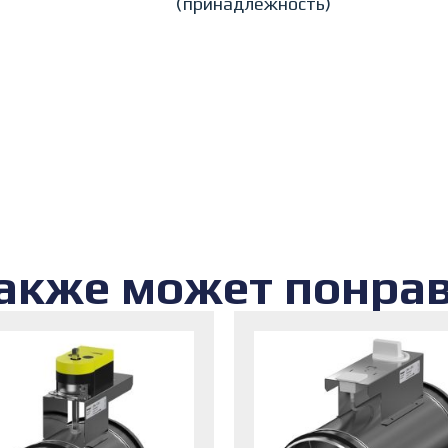
(принадлежность)
акже может понра