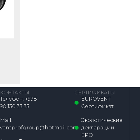
КОНТАКТЫ
СЕРТИФИКАТЫ
Телефон: +998
EUROVENT
90 130 33 35
Сертификат
Mail:
Экологические
ventprofgroup@hotmail.com
декларации
EPD