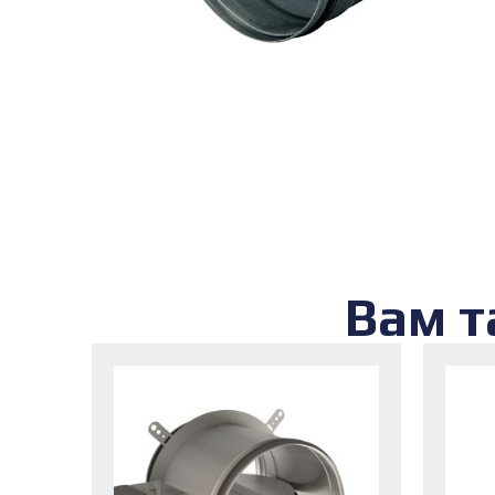
Вам т