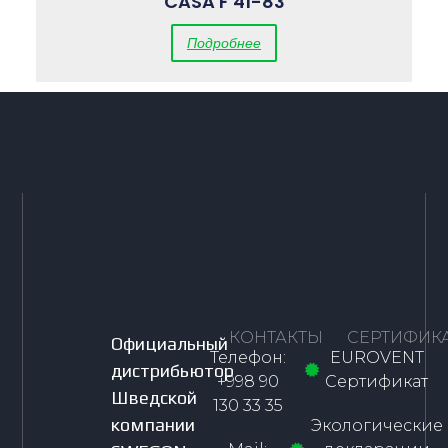
CASA F 41-83
Подробнее
КОНТАКТЫ
СЕРТИФИК
Официальный
Телефон:
EUROVENT
дистрибьютор
+998 90
Сертификат
Шведской
130 33 35
компании
Экологические