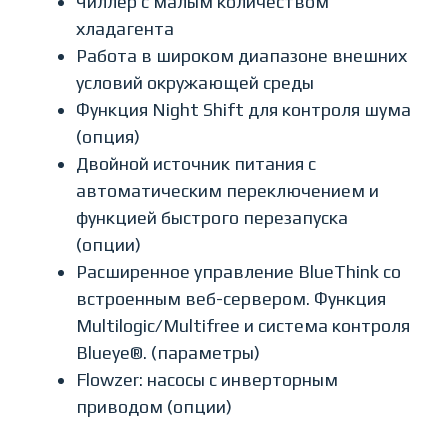
Чиллер с малым количеством
хладагента
Работа в широком диапазоне внешних
условий окружающей среды
Функция Night Shift для контроля шума
(опция)
Двойной источник питания с
автоматическим переключением и
функцией быстрого перезапуска
(опции)
Расширенное управление BlueThink со
встроенным веб-сервером. Функция
Multilogic/Multifree и система контроля
Blueye®. (параметры)
Flowzer: насосы с инверторным
приводом (опции)