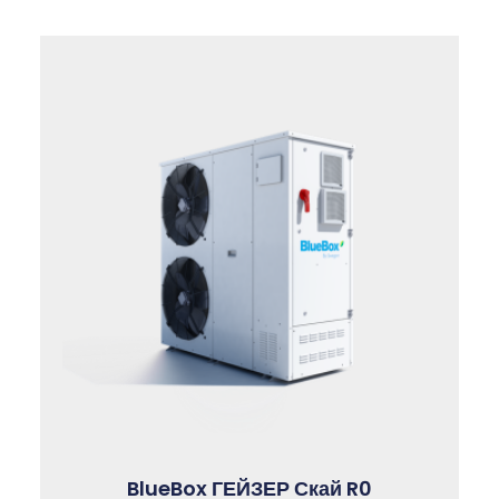
BlueBox ГЕЙЗЕР Скай R0