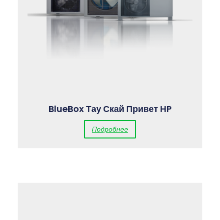
BlueBox Тау Скай Привет HP
Подробнее