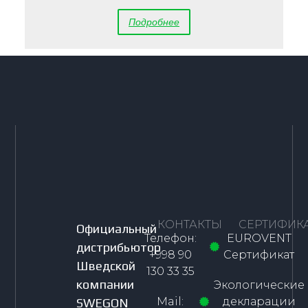
Подробнее
КОНТАКТЫ
СЕРТИФИК
Официальный
Телефон:
EUROVENT
дистрибьютор
+998 90
Сертификат
Шведской
130 33 35
компании
Экологические
Mail:
декларации
SWEGON