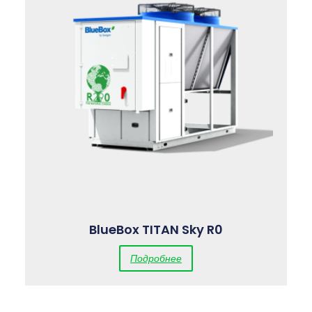
BlueBox TITAN Sky R0
Подробнее