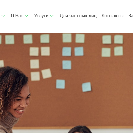
О Нас
Услуги
Для частных лиц
Контакты
З