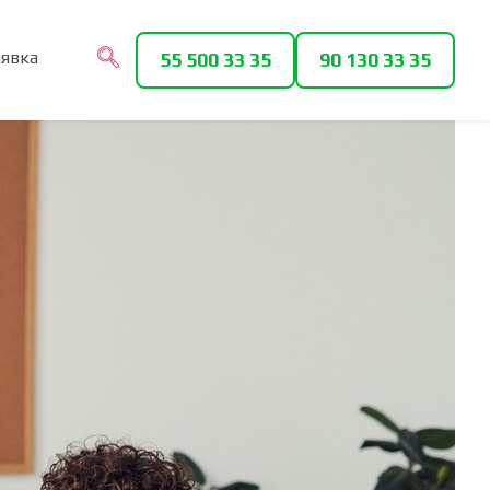
аявка
55 500 33 35
90 130 33 35