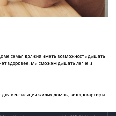
 доме семья должна иметь возможность дышать
нет здоровее, мы сможем дышать легче и
 для вентиляции жилых домов, вилл, квартир и