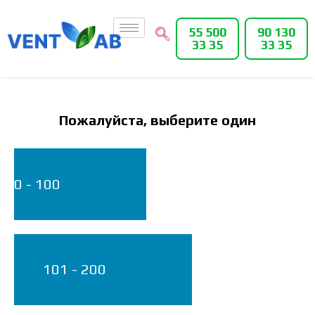
55 500
90 130
33 35
33 35
Пожалуйста, выберите один
0 - 100
101 - 200