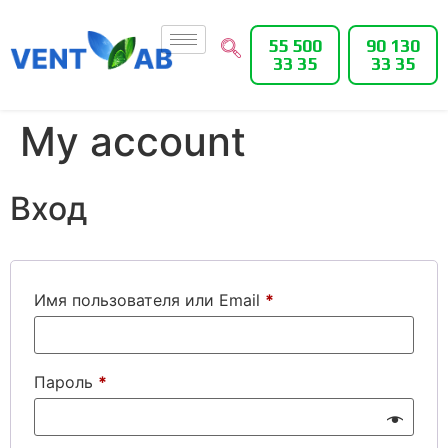
55 500
90 130
33 35
33 35
My account
Вход
Имя пользователя или Email
*
Пароль
*