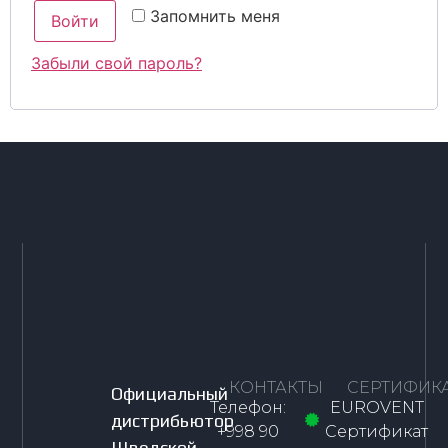
Запомнить меня
Войти
Забыли свой пароль?
КОНТАКТЫ
СЕРТИФИК
Официальный
Телефон:
EUROVENT
дистрибьютор
+998 90
Сертификат
Шведской